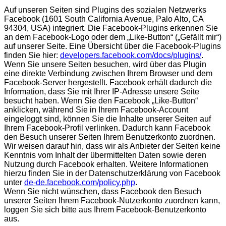
Auf unseren Seiten sind Plugins des sozialen Netzwerks
Facebook (1601 South California Avenue, Palo Alto, CA
94304, USA) integriert. Die Facebook-Plugins erkennen Sie
an dem Facebook-Logo oder dem „Like-Button“ („Gefällt mir“)
auf unserer Seite. Eine Übersicht über die Facebook-Plugins
finden Sie hier:
developers.facebook.com/docs/plugins/
.
Wenn Sie unsere Seiten besuchen, wird über das Plugin
eine direkte Verbindung zwischen Ihrem Browser und dem
Facebook-Server hergestellt. Facebook erhält dadurch die
Information, dass Sie mit Ihrer IP-Adresse unsere Seite
besucht haben. Wenn Sie den Facebook „Like-Button“
anklicken, während Sie in Ihrem Facebook-Account
eingeloggt sind, können Sie die Inhalte unserer Seiten auf
Ihrem Facebook-Profil verlinken. Dadurch kann Facebook
den Besuch unserer Seiten Ihrem Benutzerkonto zuordnen.
Wir weisen darauf hin, dass wir als Anbieter der Seiten keine
Kenntnis vom Inhalt der übermittelten Daten sowie deren
Nutzung durch Facebook erhalten. Weitere Informationen
hierzu finden Sie in der Datenschutzerklärung von Facebook
unter
de-de.facebook.com/policy.php
.
Wenn Sie nicht wünschen, dass Facebook den Besuch
unserer Seiten Ihrem Facebook-Nutzerkonto zuordnen kann,
loggen Sie sich bitte aus Ihrem Facebook-Benutzerkonto
aus.