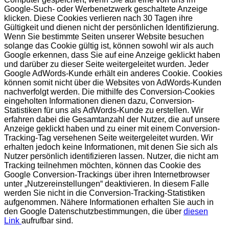
Google-Such- oder Werbenetzwerk geschaltete Anzeige
klicken. Diese Cookies verlieren nach 30 Tagen ihre
Gültigkeit und dienen nicht der persönlichen Identifizierung.
Wenn Sie bestimmte Seiten unserer Website besuchen
solange das Cookie gültig ist, können sowohl wir als auch
Google erkennen, dass Sie auf eine Anzeige geklickt haben
und darüber zu dieser Seite weitergeleitet wurden. Jeder
Google AdWords-Kunde erhält ein anderes Cookie. Cookies
können somit nicht über die Websites von AdWords-Kunden
nachverfolgt werden. Die mithilfe des Conversion-Cookies
eingeholten Informationen dienen dazu, Conversion-
Statistiken für uns als AdWords-Kunde zu erstellen. Wir
erfahren dabei die Gesamtanzahl der Nutzer, die auf unsere
Anzeige geklickt haben und zu einer mit einem Conversion-
Tracking-Tag versehenen Seite weitergeleitet wurden. Wir
erhalten jedoch keine Informationen, mit denen Sie sich als
Nutzer persönlich identifizieren lassen. Nutzer, die nicht am
Tracking teilnehmen möchten, können das Cookie des
Google Conversion-Trackings über ihren Internetbrowser
unter „Nutzereinstellungen“ deaktivieren. In diesem Falle
werden Sie nicht in die Conversion-Tracking-Statistiken
aufgenommen. Nähere Informationen erhalten Sie auch in
den Google Datenschutzbestimmungen, die über
diesen
Link
aufrufbar sind.