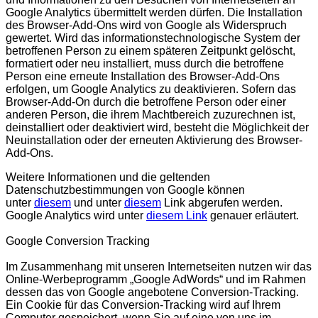
Google Analytics übermittelt werden dürfen. Die Installation
des Browser-Add-Ons wird von Google als Widerspruch
gewertet. Wird das informationstechnologische System der
betroffenen Person zu einem späteren Zeitpunkt gelöscht,
formatiert oder neu installiert, muss durch die betroffene
Person eine erneute Installation des Browser-Add-Ons
erfolgen, um Google Analytics zu deaktivieren. Sofern das
Browser-Add-On durch die betroffene Person oder einer
anderen Person, die ihrem Machtbereich zuzurechnen ist,
deinstalliert oder deaktiviert wird, besteht die Möglichkeit der
Neuinstallation oder der erneuten Aktivierung des Browser-
Add-Ons.
Weitere Informationen und die geltenden
Datenschutzbestimmungen von Google können
unter
diesem
und unter
diesem
Link abgerufen werden.
Google Analytics wird unter
diesem Link
genauer erläutert.
Google Conversion Tracking
Im Zusammenhang mit unseren Internetseiten nutzen wir das
Online-Werbeprogramm „Google AdWords“ und im Rahmen
dessen das von Google angebotene Conversion-Tracking.
Ein Cookie für das Conversion-Tracking wird auf Ihrem
Computer gespeichert, wenn Sie auf eine von uns im