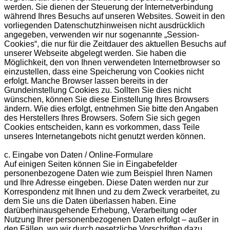
werden. Sie dienen der Steuerung der Internetverbindung
während Ihres Besuchs auf unseren Websites. Soweit in den
vorliegenden Datenschutzhinweisen nicht ausdrücklich
angegeben, verwenden wir nur sogenannte „Session-
Cookies“, die nur für die Zeitdauer des aktuellen Besuchs auf
unserer Webseite abgelegt werden. Sie haben die
Möglichkeit, den von Ihnen verwendeten Internetbrowser so
einzustellen, dass eine Speicherung von Cookies nicht
erfolgt. Manche Browser lassen bereits in der
Grundeinstellung Cookies zu. Sollten Sie dies nicht
wünschen, können Sie diese Einstellung Ihres Browsers
ändern. Wie dies erfolgt, entnehmen Sie bitte den Angaben
des Herstellers Ihres Browsers. Sofern Sie sich gegen
Cookies entscheiden, kann es vorkommen, dass Teile
unseres Internetangebots nicht genutzt werden können.
c. Eingabe von Daten / Online-Formulare
Auf einigen Seiten können Sie in Eingabefelder
personenbezogene Daten wie zum Beispiel Ihren Namen
und Ihre Adresse eingeben. Diese Daten werden nur zur
Korrespondenz mit Ihnen und zu dem Zweck verarbeitet, zu
dem Sie uns die Daten überlassen haben. Eine
darüberhinausgehende Erhebung, Verarbeitung oder
Nutzung Ihrer personenbezogenen Daten erfolgt – außer in
den Fällen, wo wir durch gesetzliche Vorschriften dazu