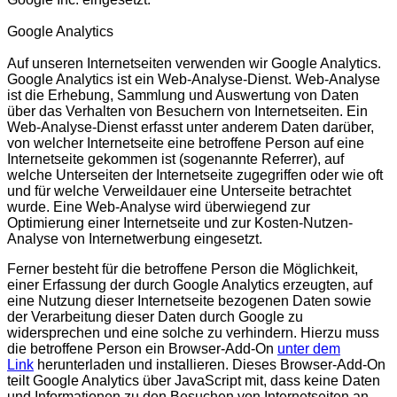
Google Analytics
Auf unseren Internetseiten verwenden wir Google Analytics.
Google Analytics ist ein Web-Analyse-Dienst. Web-Analyse
ist die Erhebung, Sammlung und Auswertung von Daten
über das Verhalten von Besuchern von Internetseiten. Ein
Web-Analyse-Dienst erfasst unter anderem Daten darüber,
von welcher Internetseite eine betroffene Person auf eine
Internetseite gekommen ist (sogenannte Referrer), auf
welche Unterseiten der Internetseite zugegriffen oder wie oft
und für welche Verweildauer eine Unterseite betrachtet
wurde. Eine Web-Analyse wird überwiegend zur
Optimierung einer Internetseite und zur Kosten-Nutzen-
Analyse von Internetwerbung eingesetzt.
Ferner besteht für die betroffene Person die Möglichkeit,
einer Erfassung der durch Google Analytics erzeugten, auf
eine Nutzung dieser Internetseite bezogenen Daten sowie
der Verarbeitung dieser Daten durch Google zu
widersprechen und eine solche zu verhindern. Hierzu muss
die betroffene Person ein Browser-Add-On
unter dem
Link
herunterladen und installieren. Dieses Browser-Add-On
teilt Google Analytics über JavaScript mit, dass keine Daten
und Informationen zu den Besuchen von Internetseiten an