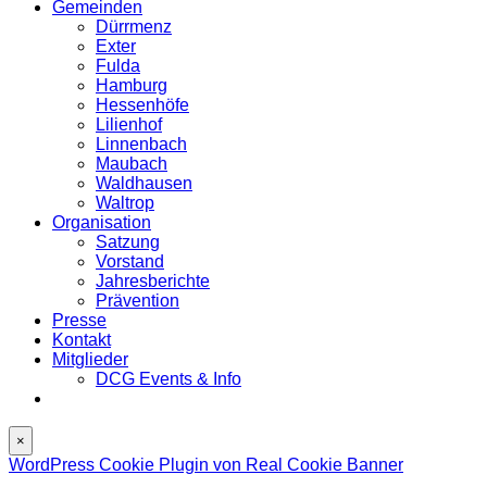
Gemeinden
Dürrmenz
Exter
Fulda
Hamburg
Hessenhöfe
Lilienhof
Linnenbach
Maubach
Waldhausen
Waltrop
Organisation
Satzung
Vorstand
Jahresberichte
Prävention
Presse
Kontakt
Mitglieder
DCG Events & Info
×
WordPress Cookie Plugin von Real Cookie Banner