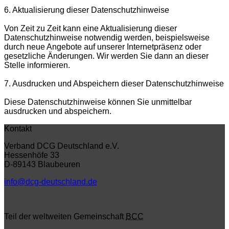
6. Aktualisierung dieser Datenschutzhinweise
Von Zeit zu Zeit kann eine Aktualisierung dieser
Datenschutzhinweise notwendig werden, beispielsweise
durch neue Angebote auf unserer Internetpräsenz oder
gesetzliche Änderungen. Wir werden Sie dann an dieser
Stelle informieren.
7. Ausdrucken und Abspeichern dieser Datenschutzhinweise
Diese Datenschutzhinweise können Sie unmittelbar
ausdrucken und abspeichern.
Kontakt
Verband DCG Deutschland e.V.
Hessenhöfe 33
D-89143 Blaubeuren
info@dcg-deutschland.de
Teil der weltweiten Gemeinschaft
BCC