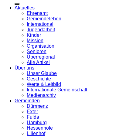
Aktuelles
Ehrenamt
Gemeindeleben
International
Jugendarbeit
Kinder
Mission
Organisation
Senioren
Überregional
Alle Artikel
Über uns
Unser Glaube
Geschichte
Werte & Leitbild
Internationale Gemeinschaft
Medienarchiv
Gemeinden
Dürrmenz
Exter
Fulda
Hamburg
Hessenhöfe
Lilienhof