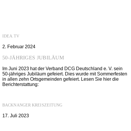
IDEA.TV
2. Februar 2024
50-JÄHRIGES JUBILÄUM
Im Juni 2023 hat der Verband DCG Deutschland e. V. sein
50-jähriges Jubiläum gefeiert. Dies wurde mit Sommerfesten
in allen zehn Ortsgemeinden gefeiert. Lesen Sie hier die
Berichterstattung:
BACKNANGER KREISZEITUNG
17. Juli 2023