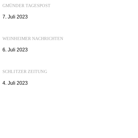
GMÜNDER TAGESPOST
7. Juli 2023
WEINHEIMER NACHRICHTEN
6. Juli 2023
SCHLITZER ZEITUNG
4. Juli 2023