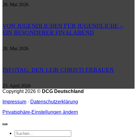
28. Mai 2026
VON JUGENDLICHEN FÜR JUGENDLICHE –
EIN BESONDERER FINALABEND
28. Mai 2026
INFOTAG: DEN LEIB CHRISTI ERBAUEN
23. April 2026
Copyright 2026 ©
DCG Deutschland
Impressum
·
Datenschutzerklärung
Privatsphäre-Einstellungen ändern