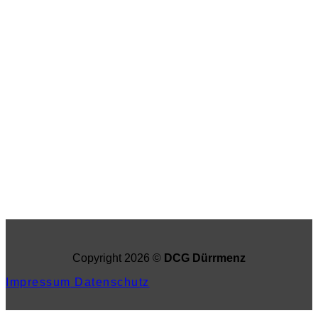
Copyright
2026 ©
DCG Dürrmenz
Impressum
Datenschutz