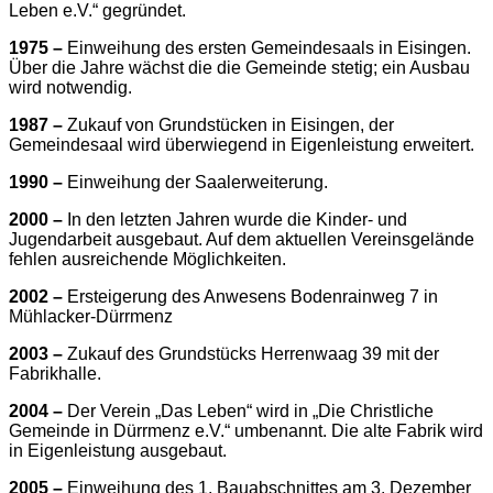
Leben e.V.“ gegründet.
1975 –
Einweihung des ersten Gemeindesaals in Eisingen.
Über die Jahre wächst die die Gemeinde stetig; ein Ausbau
wird notwendig.
1987 –
Zukauf von Grundstücken in Eisingen, der
Gemeindesaal wird überwiegend in Eigenleistung erweitert.
1990 –
Einweihung der Saalerweiterung.
2000 –
In den letzten Jahren wurde die Kinder- und
Jugendarbeit ausgebaut. Auf dem aktuellen Vereinsgelände
fehlen ausreichende Möglichkeiten.
2002 –
Ersteigerung des Anwesens Bodenrainweg 7 in
Mühlacker-Dürrmenz
2003 –
Zukauf des Grundstücks Herrenwaag 39 mit der
Fabrikhalle.
2004 –
Der Verein „Das Leben“ wird in „Die Christliche
Gemeinde in Dürrmenz e.V.“ umbenannt.
Die alte Fabrik wird
in Eigenleistung ausgebaut.
2005 –
Einweihung des 1. Bauabschnittes am 3. Dezember