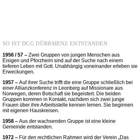
SO IST DCG DÜRRMENZ ENTSTANDEN
1956 / 57 –
Zwei Gruppen von jungen Menschen aus
Eisigen und Pforzheim sind auf der Suche nach einem
tieferen Leben mit Gott. Unabhängig
voneinander
erleben sie
Erweckungen.
1957 –
A
uf ihrer Suche trifft die eine Gruppe schließlich bei
einer Allianzkonferenz in Leonberg auf Missionare aus
Norwegen, deren Botschaft sie begeistert.
Die beiden
Gruppen kommen in Kontakt, nachdem sich zwei junge
Frauen über ihre Arbeitsstelle kennen lernen. Sie beginnen
mit eigenen Hauskreisen.
1958 –
Aus der wachsenden Gruppe ist eine kleine
Gemeinde entstanden.
1972 –
Für den rechtlichen Rahmen wird der Verein „Das