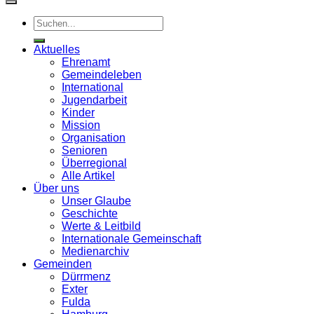
Aktuelles
Ehrenamt
Gemeindeleben
International
Jugendarbeit
Kinder
Mission
Organisation
Senioren
Überregional
Alle Artikel
Über uns
Unser Glaube
Geschichte
Werte & Leitbild
Internationale Gemeinschaft
Medienarchiv
Gemeinden
Dürrmenz
Exter
Fulda