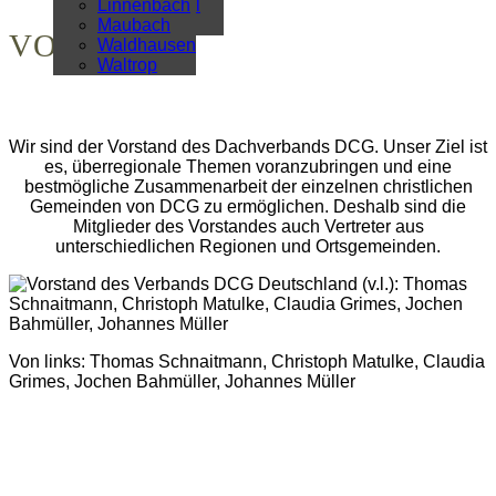
Überregional
Linnenbach
Alle Artikel
Maubach
VORSTAND
Waldhausen
Waltrop
Wir sind der Vorstand des Dachverbands DCG. Unser Ziel ist
es, überregionale Themen voranzubringen und eine
bestmögliche Zusammenarbeit der einzelnen christlichen
Gemeinden von DCG zu ermöglichen. Deshalb sind die
Mitglieder des Vorstandes auch Vertreter aus
unterschiedlichen Regionen und Ortsgemeinden.
Von links: Thomas Schnaitmann, Christoph Matulke, Claudia
Grimes, Jochen Bahmüller, Johannes Müller