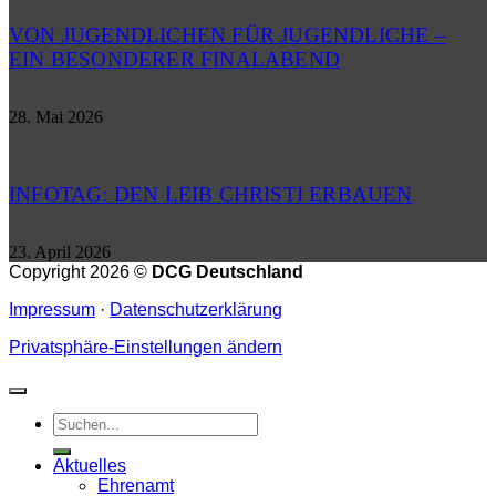
VON JUGENDLICHEN FÜR JUGENDLICHE –
EIN BESONDERER FINALABEND
28. Mai 2026
INFOTAG: DEN LEIB CHRISTI ERBAUEN
23. April 2026
Copyright 2026 ©
DCG Deutschland
Impressum
·
Datenschutzerklärung
Privatsphäre-Einstellungen ändern
Aktuelles
Ehrenamt