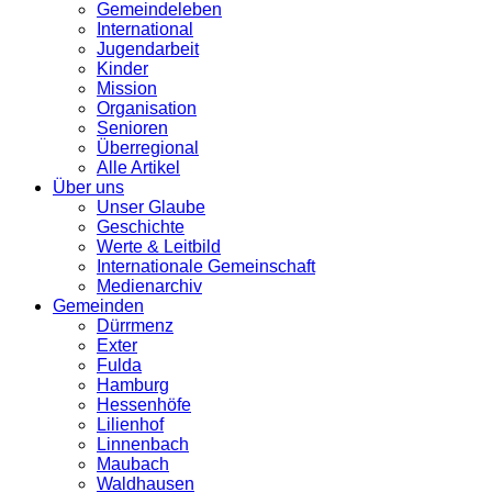
Gemeindeleben
International
Jugendarbeit
Kinder
Mission
Organisation
Senioren
Überregional
Alle Artikel
Über uns
Unser Glaube
Geschichte
Werte & Leitbild
Internationale Gemeinschaft
Medienarchiv
Gemeinden
Dürrmenz
Exter
Fulda
Hamburg
Hessenhöfe
Lilienhof
Linnenbach
Maubach
Waldhausen