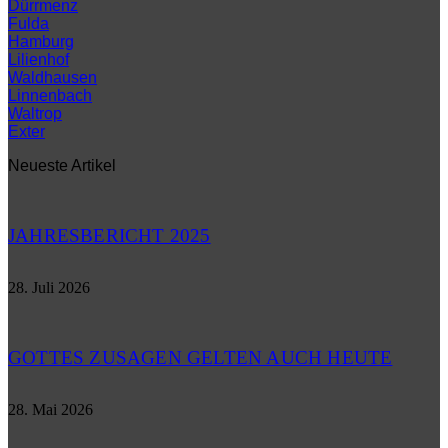
Dürrmenz
Fulda
Hamburg
Lilienhof
Waldhausen
Linnenbach
Waltrop
Exter
Neueste Artikel
JAHRESBERICHT 2025
28. Juli 2026
GOTTES ZUSAGEN GELTEN AUCH HEUTE
28. Mai 2026