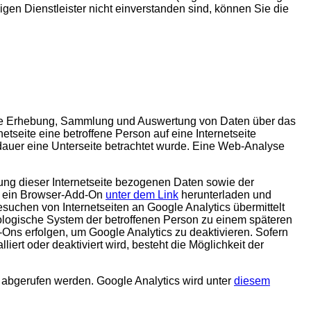
en Dienstleister nicht einverstanden sind, können Sie die
t die Erhebung, Sammlung und Auswertung von Daten über das
tseite eine betroffene Person auf eine Internetseite
ldauer eine Unterseite betrachtet wurde. Eine Web-Analyse
tzung dieser Internetseite bezogenen Daten sowie der
on ein Browser-Add-On
unter dem Link
herunterladen und
esuchen von Internetseiten an Google Analytics übermittelt
ologische System der betroffenen Person zu einem späteren
d-Ons erfolgen, um Google Analytics zu deaktivieren. Sofern
ert oder deaktiviert wird, besteht die Möglichkeit der
 abgerufen werden. Google Analytics wird unter
diesem