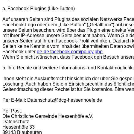
a. Facebook-Plugins (Like-Button)
Auf unseren Seiten sind Plugins des sozialen Netzwerks Face
Facebook-Logo oder dem „Like-Button“ („Gefällt mir“) auf unse
unsere Seiten besuchen, wird über das Plugin eine direkte V
mit Ihrer IP-Adresse unsere Seite besucht haben. Wenn Sie d
unserer Seiten auf Ihrem Facebook-Profil verlinken. Dadurch
Seiten keine Kenntnis vom Inhalt der übermittelten Daten sow
Facebook unter
de-de.facebook.com/policy.php
.
Wenn Sie nicht wünschen, dass Facebook den Besuch unserer
5. Ihre Rechte und weitere Informations- und Kontaktmöglichk
Ihnen steht ein Auskunftsrecht hinsichtlich der über Sie ge
Löschung. Auch haben Sie ein Einsichtsrecht in das öffentlic
Geltendmachung dieser Rechte ist für Sie kostenlos. Bitte w
Per E-Mail: Datenschutz@dcg-hessenhoefe.de
Per Post:
Die Christliche Gemeinde Hessenhöfe e.V.
Datenschutz
Hessenhöfe 33
89143 Blaubeuren