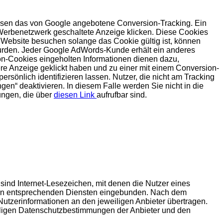
sen das von Google angebotene Conversion-Tracking. Ein
 Werbenetzwerk geschaltete Anzeige klicken. Diese Cookies
r Website besuchen solange das Cookie gültig ist, können
 wurden. Jeder Google AdWords-Kunde erhält ein anderes
on-Cookies eingeholten Informationen dienen dazu,
ere Anzeige geklickt haben und zu einer mit einem Conversion-
ersönlich identifizieren lassen. Nutzer, die nicht am Tracking
en“ deaktivieren. In diesem Falle werden Sie nicht in die
ungen, die über
diesen Link
aufrufbar sind.
sind Internet-Lesezeichen, mit denen die Nutzer eines
 den entsprechenden Diensten eingebunden. Nach dem
 Nutzerinformationen an den jeweiligen Anbieter übertragen.
iligen Datenschutzbestimmungen der Anbieter und den