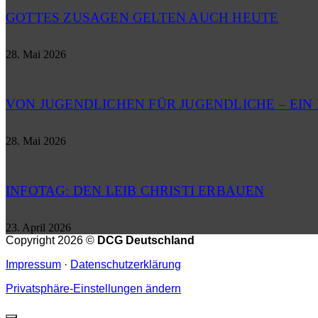
GOTTES ZUSAGEN GELTEN AUCH HEUTE
28. Mai 2026
VON JUGENDLICHEN FÜR JUGENDLICHE – EI
28. Mai 2026
INFOTAG: DEN LEIB CHRISTI ERBAUEN
23. April 2026
Copyright 2026 ©
DCG Deutschland
Impressum
·
Datenschutzerklärung
Privatsphäre-Einstellungen ändern