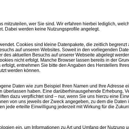
mitzuteilen, wer Sie sind. Wir erfahren hierbei lediglich, we
t. Dabei werden keine Nutzungsprofile angelegt.
ndet. Cookies sind kleine Datenpakete, die zeitlich begrenzt 
Besuchs auf unseren Websites. Soweit in den vorliegenden Da
uer des aktuellen Besuchs auf unserer Webseite abgelegt werde
okies nicht erfolgt. Manche Browser lassen bereits in der Grun
 erfolgt, entnehmen Sie bitte den Angaben des Herstellers Ihr
utzt werden können.
ogene Daten wie zum Beispiel Ihren Namen und Ihre Adresse e
ten überlassen haben. Eine darüberhinausgehende Erhebung, V
iften dazu verpflichtet sind – nur, wenn Sie uns hierzu eine Ein
 Ihnen von uns jeweils der Zweck angegeben, zu dem die Daten i
nen jede erteilte Einwilligung jederzeit mit Wirkung für die Zukun
ologien ein, um Informationen zu Art und Umfang der Nutzung 