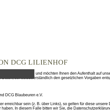
N DCG LILIENHOF
uns über Ihr Interesse und möchten Ihnen den Aufenthalt auf u
 Daten, der selbstverständlich den gesetzlichen Vorgaben entsp
band DCG Blaubeuren e.V.
erreichbar sein (z. B. über Links), so gelten für diese unsere 
aben. In diesem Falle bitten wir Sie, die Datenschutzerklärun