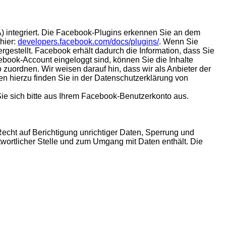
) integriert. Die Facebook-Plugins erkennen Sie an dem
hier:
developers.facebook.com/docs/plugins/
. Wenn Sie
estellt. Facebook erhält dadurch die Information, dass Sie
ebook-Account eingeloggt sind, können Sie die Inhalte
uordnen. Wir weisen darauf hin, dass wir als Anbieter der
en hierzu finden Sie in der Datenschutzerklärung von
e sich bitte aus Ihrem Facebook-Benutzerkonto aus.
echt auf Berichtigung unrichtiger Daten, Sperrung und
twortlicher Stelle und zum Umgang mit Daten enthält. Die