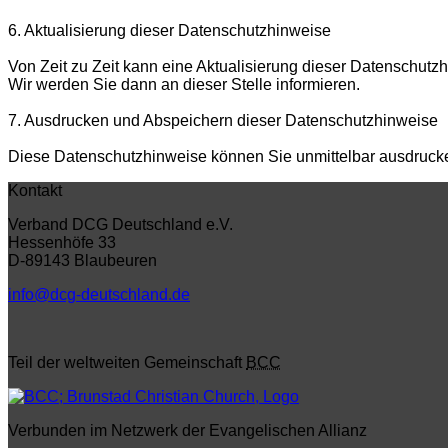
6. Aktualisierung dieser Datenschutzhinweise
Von Zeit zu Zeit kann eine Aktualisierung dieser Datenschut
Wir werden Sie dann an dieser Stelle informieren.
7. Ausdrucken und Abspeichern dieser Datenschutzhinweise
Diese Datenschutzhinweise können Sie unmittelbar ausdruck
Kontakt
Verband DCG Deutschland e.V.
Hessenhöfe 33
D-89143 Blaubeuren
info@dcg-deutschland.de
Teil der weltweiten Gemeinschaft
BCC
Verbunden im Netzwerk der Evangelischen Allianz