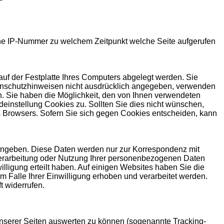
lche IP-Nummer zu welchem Zeitpunkt welche Seite aufgerufen
auf der Festplatte Ihres Computers abgelegt werden. Sie
tenschutzhinweisen nicht ausdrücklich angegeben, verwenden
n. Sie haben die Möglichkeit, den von Ihnen verwendeten
deinstellung Cookies zu. Sollten Sie dies nicht wünschen,
es Browsers. Sofern Sie sich gegen Cookies entscheiden, kann
ingeben. Diese Daten werden nur zur Korrespondenz mit
erarbeitung oder Nutzung Ihrer personenbezogenen Daten
willigung erteilt haben. Auf einigen Websites haben Sie die
m Falle Ihrer Einwilligung erhoben und verarbeitet werden.
ft widerrufen.
unserer Seiten auswerten zu können (sogenannte Tracking-