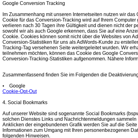
Google Conversion Tracking
Im Zusammenhang mit unseren Internetseiten nutzen wir da
Cookie für das Conversion-Tracking wird auf Ihrem Computer
verlieren nach 30 Tagen ihre Gültigkeit und dienen nicht der 
sowohl wir als auch Google erkennen, dass Sie auf eine Anze
Cookie. Cookies können somit nicht über die Websites von A
Conversion-Statistiken für uns als AdWords-Kunde zu erstelle
Tracking-Tag versehenen Seite weitergeleitet wurden. Wir erhal
teilnehmen möchten, können das Cookie des Google Conversion-
Conversion-Tracking-Statistiken aufgenommen. Nähere Infor
Zusammenfassend finden Sie im Folgenden die Deaktivierungs
• Google
Cookie-Opt-Out
4. Social Bookmarks
Auf unserer Website sind sogenannte Social Bookmarks (bspw. 
solchen Dienstes Links und Nachrichtenmeldungen sammeln k
Anklicken der eingebundenen Grafik werden Sie auf die Seite d
Informationen zum Umgang mit Ihren personenbezogenen Date
folgenden Hinweisen.