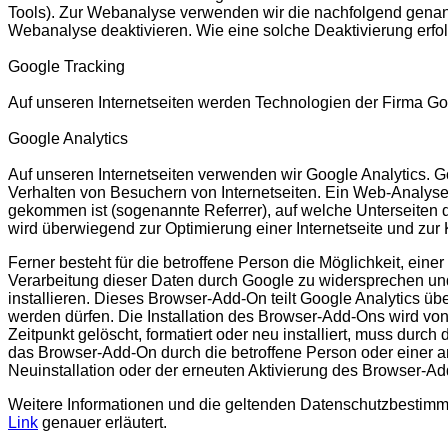
Tools). Zur Webanalyse verwenden wir die nachfolgend genann
Webanalyse deaktivieren. Wie eine solche Deaktivierung erfol
Google Tracking
Auf unseren Internetseiten werden Technologien der Firma Goo
Google Analytics
Auf unseren Internetseiten verwenden wir Google Analytics.
Verhalten von Besuchern von Internetseiten. Ein Web-Analyse-D
gekommen ist (sogenannte Referrer), auf welche Unterseiten de
wird überwiegend zur Optimierung einer Internetseite und zur
Ferner besteht für die betroffene Person die Möglichkeit, ein
Verarbeitung dieser Daten durch Google zu widersprechen un
installieren. Dieses Browser-Add-On teilt Google Analytics üb
werden dürfen. Die Installation des Browser-Add-Ons wird vo
Zeitpunkt gelöscht, formatiert oder neu installiert, muss durc
das Browser-Add-On durch die betroffene Person oder einer and
Neuinstallation oder der erneuten Aktivierung des Browser-A
Weitere Informationen und die geltenden Datenschutzbesti
Link
genauer erläutert.