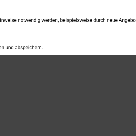
zhinweise notwendig werden, beispielsweise durch neue Angebot
en und abspeichern.