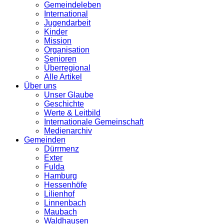
Gemeindeleben
International
Jugendarbeit
Kinder
Mission
Organisation
Senioren
Überregional
Alle Artikel
Über uns
Unser Glaube
Geschichte
Werte & Leitbild
Internationale Gemeinschaft
Medienarchiv
Gemeinden
Dürrmenz
Exter
Fulda
Hamburg
Hessenhöfe
Lilienhof
Linnenbach
Maubach
Waldhausen