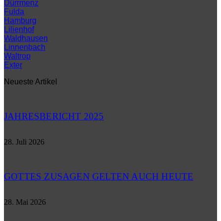
Dürrmenz
Fulda
Hamburg
Lilienhof
Waldhausen
Linnenbach
Waltrop
Exter
Neueste Artikel
JAHRESBERICHT 2025
28. Juli 2026
GOTTES ZUSAGEN GELTEN AUCH HEUTE
28. Mai 2026