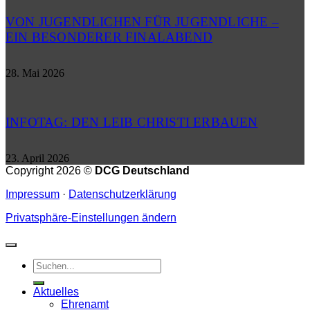
VON JUGENDLICHEN FÜR JUGENDLICHE –
EIN BESONDERER FINALABEND
28. Mai 2026
INFOTAG: DEN LEIB CHRISTI ERBAUEN
23. April 2026
Copyright 2026 ©
DCG Deutschland
Impressum
·
Datenschutzerklärung
Privatsphäre-Einstellungen ändern
Aktuelles
Ehrenamt