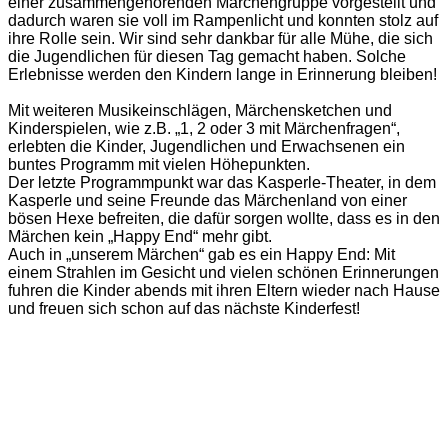
einer zusammengehörenden Märchengruppe vorgestellt und
dadurch waren sie voll im Rampenlicht und konnten stolz auf
ihre Rolle sein. Wir sind sehr dankbar für alle Mühe, die sich
die Jugendlichen für diesen Tag gemacht haben. Solche
Erlebnisse werden den Kindern lange in Erinnerung bleiben!
Mit weiteren Musikeinschlägen, Märchensketchen und
Kinderspielen, wie z.B. „1, 2 oder 3 mit Märchenfragen“,
erlebten die Kinder, Jugendlichen und Erwachsenen ein
buntes Programm mit vielen Höhepunkten.
Der letzte Programmpunkt war das Kasperle-Theater, in dem
Kasperle und seine Freunde das Märchenland von einer
bösen Hexe befreiten, die dafür sorgen wollte, dass es in den
Märchen kein „Happy End“ mehr gibt.
Auch in „unserem Märchen“ gab es ein Happy End: Mit
einem Strahlen im Gesicht und vielen schönen Erinnerungen
fuhren die Kinder abends mit ihren Eltern wieder nach Hause
und freuen sich schon auf das nächste Kinderfest!