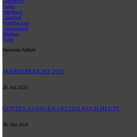
Dürrmenz
Fulda
Hamburg
Lilienhof
Waldhausen
Linnenbach
Waltrop
Exter
Neueste Artikel
JAHRESBERICHT 2025
28. Juli 2026
GOTTES ZUSAGEN GELTEN AUCH HEUTE
28. Mai 2026