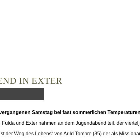
ND IN EXTER
 vergangenen Samstag bei fast sommerlichen Temperaturen
lda und Exter nahmen an dem Jugendabend teil, der vierteljähr
 ist der Weg des Lebens“ von Arild Tombre (85) der als Missio