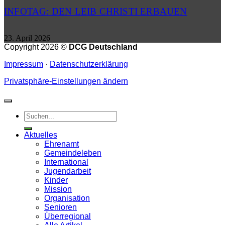
INFOTAG: DEN LEIB CHRISTI ERBAUEN
23. April 2026
Copyright 2026 ©
DCG Deutschland
Impressum
·
Datenschutzerklärung
Privatsphäre-Einstellungen ändern
Aktuelles
Ehrenamt
Gemeindeleben
International
Jugendarbeit
Kinder
Mission
Organisation
Senioren
Überregional