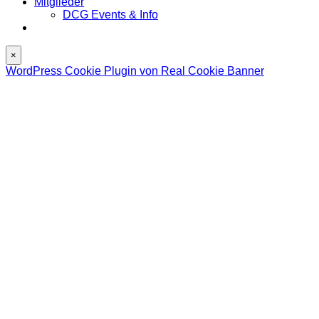
Mitglieder
DCG Events & Info
×
WordPress Cookie Plugin von Real Cookie Banner