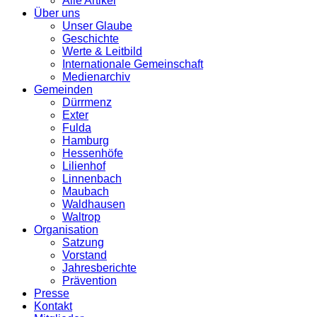
Alle Artikel
Über uns
Unser Glaube
Geschichte
Werte & Leitbild
Internationale Gemeinschaft
Medienarchiv
Gemeinden
Dürrmenz
Exter
Fulda
Hamburg
Hessenhöfe
Lilienhof
Linnenbach
Maubach
Waldhausen
Waltrop
Organisation
Satzung
Vorstand
Jahresberichte
Prävention
Presse
Kontakt