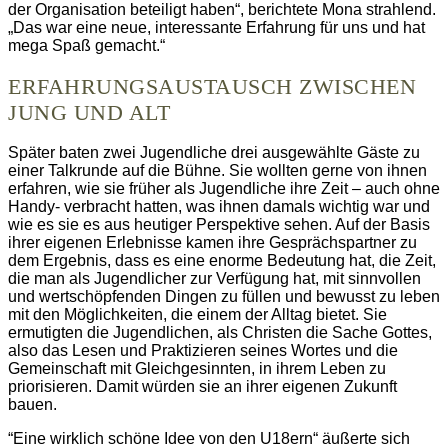
der Organisation beteiligt haben“, berichtete Mona strahlend.
„Das war eine neue, interessante Erfahrung für uns und hat
mega Spaß gemacht.“
ERFAHRUNGSAUSTAUSCH ZWISCHEN
JUNG UND ALT
Später baten zwei Jugendliche drei ausgewählte Gäste zu
einer Talkrunde auf die Bühne. Sie wollten gerne von ihnen
erfahren, wie sie früher als Jugendliche ihre Zeit – auch ohne
Handy- verbracht hatten, was ihnen damals wichtig war und
wie es sie es aus heutiger Perspektive sehen. Auf der Basis
ihrer eigenen Erlebnisse kamen ihre Gesprächspartner zu
dem Ergebnis, dass es eine enorme Bedeutung hat, die Zeit,
die man als Jugendlicher zur Verfügung hat, mit sinnvollen
und wertschöpfenden Dingen zu füllen und bewusst zu leben
mit den Möglichkeiten, die einem der Alltag bietet. Sie
ermutigten die Jugendlichen, als Christen die Sache Gottes,
also das Lesen und Praktizieren seines Wortes und die
Gemeinschaft mit Gleichgesinnten, in ihrem Leben zu
priorisieren. Damit würden sie an ihrer eigenen Zukunft
bauen.
“Eine wirklich schöne Idee von den U18ern“ äußerte sich