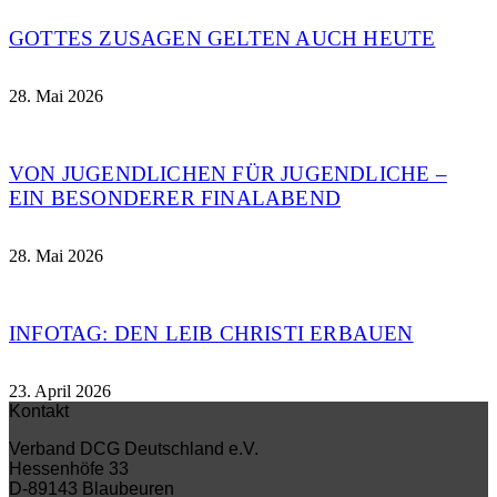
GOTTES ZUSAGEN GELTEN AUCH HEUTE
28. Mai 2026
VON JUGENDLICHEN FÜR JUGENDLICHE –
EIN BESONDERER FINALABEND
28. Mai 2026
INFOTAG: DEN LEIB CHRISTI ERBAUEN
23. April 2026
Kontakt
Verband DCG Deutschland e.V.
Hessenhöfe 33
D-89143 Blaubeuren