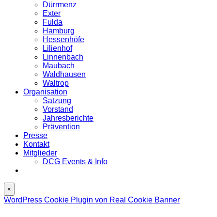
Dürrmenz
Exter
Fulda
Hamburg
Hessenhöfe
Lilienhof
Linnenbach
Maubach
Waldhausen
Waltrop
Organisation
Satzung
Vorstand
Jahresberichte
Prävention
Presse
Kontakt
Mitglieder
DCG Events & Info
×
WordPress Cookie Plugin von Real Cookie Banner