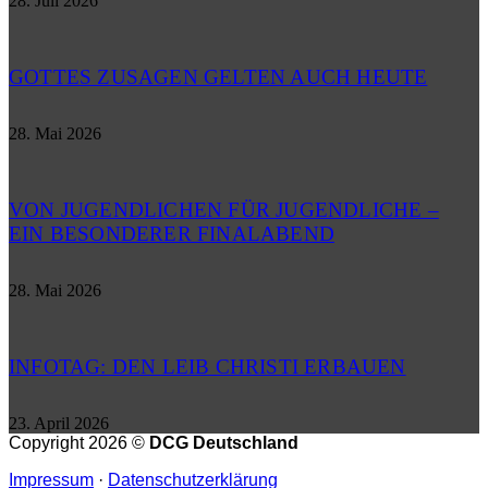
28. Juli 2026
GOTTES ZUSAGEN GELTEN AUCH HEUTE
28. Mai 2026
VON JUGENDLICHEN FÜR JUGENDLICHE –
EIN BESONDERER FINALABEND
28. Mai 2026
INFOTAG: DEN LEIB CHRISTI ERBAUEN
23. April 2026
Copyright 2026 ©
DCG Deutschland
Impressum
·
Datenschutzerklärung