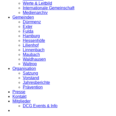
Werte & Leitbild
Internationale Gemeinschaft
Medienarchiv
Gemeinden
Dürrmenz
Exter
Fulda
Hamburg
Hessenhöfe
Lilienhof
Linnenbach
Maubach
Waldhausen
Waltrop
Organisation
Satzung
Vorstand
Jahresberichte
Prävention
Presse
Kontakt
Mitglieder
DCG Events & Info