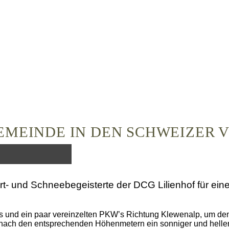
EMEINDE IN DEN SCHWEIZER 
rt- und Schneebegeisterte der DCG Lilienhof für ei
s und ein paar vereinzelten PKW’s Richtung Klewenalp, um den
h nach den entsprechenden Höhenmetern ein sonniger und helle