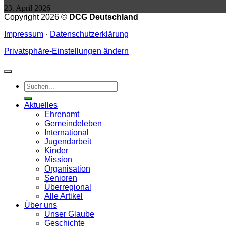
23. April 2026
Copyright 2026 ©
DCG Deutschland
Impressum
·
Datenschutzerklärung
Privatsphäre-Einstellungen ändern
Aktuelles
Ehrenamt
Gemeindeleben
International
Jugendarbeit
Kinder
Mission
Organisation
Senioren
Überregional
Alle Artikel
Über uns
Unser Glaube
Geschichte