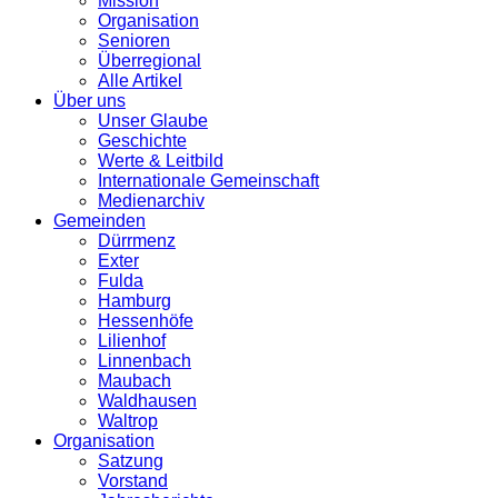
Mission
Organisation
Senioren
Überregional
Alle Artikel
Über uns
Unser Glaube
Geschichte
Werte & Leitbild
Internationale Gemeinschaft
Medienarchiv
Gemeinden
Dürrmenz
Exter
Fulda
Hamburg
Hessenhöfe
Lilienhof
Linnenbach
Maubach
Waldhausen
Waltrop
Organisation
Satzung
Vorstand