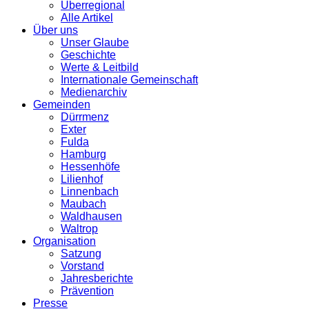
Überregional
Alle Artikel
Über uns
Unser Glaube
Geschichte
Werte & Leitbild
Internationale Gemeinschaft
Medienarchiv
Gemeinden
Dürrmenz
Exter
Fulda
Hamburg
Hessenhöfe
Lilienhof
Linnenbach
Maubach
Waldhausen
Waltrop
Organisation
Satzung
Vorstand
Jahresberichte
Prävention
Presse