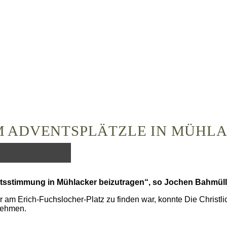
 ADVENTSPLÄTZLE IN MÜHL
tsstimmung in Mühlacker beizutragen“, so Jochen Bahmüll
am Erich-Fuchslocher-Platz zu finden war, konnte Die Christli
lnehmen.