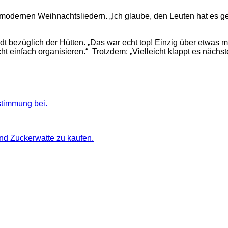
 modernen Weihnachtsliedern. „Ich glaube, den Leuten hat es ge
dt bezüglich der Hütten. „Das war echt top! Einzig über etwas m
icht einfach organisieren.“ Trotzdem: „Vielleicht klappt es nächs
stimmung bei.
und Zuckerwatte zu kaufen.