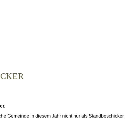
ACKER
er.
che Gemeinde in diesem Jahr nicht nur als Standbeschicker,