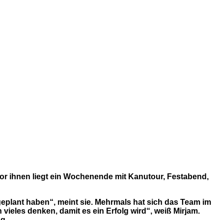
or ihnen liegt ein Wochenende mit Kanutour, Festabend,
s geplant haben“, meint sie. Mehrmals hat sich das Team im
vieles denken, damit es ein Erfolg wird“, weiß Mirjam.
g.