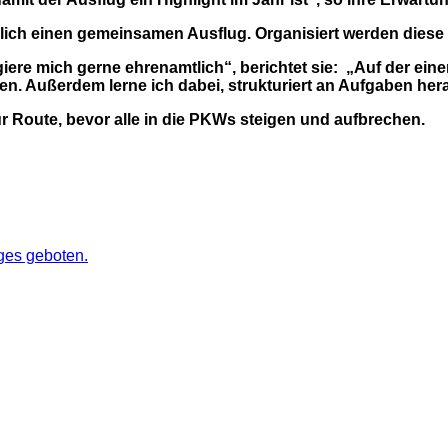
ich einen gemeinsamen Ausflug. Organisiert werden diese
iere mich gerne ehrenamtlich“, berichtet sie: „Auf der ei
ten. Außerdem lerne ich dabei, strukturiert an Aufgaben he
ur Route, bevor alle in die PKWs steigen und aufbrechen.
iges geboten.