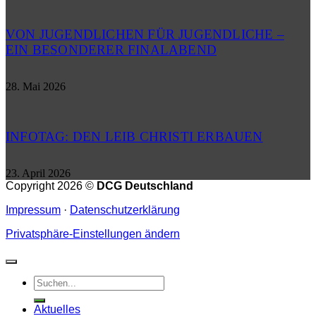
VON JUGENDLICHEN FÜR JUGENDLICHE –
EIN BESONDERER FINALABEND
28. Mai 2026
INFOTAG: DEN LEIB CHRISTI ERBAUEN
23. April 2026
Copyright 2026 ©
DCG Deutschland
Impressum
·
Datenschutzerklärung
Privatsphäre-Einstellungen ändern
Aktuelles