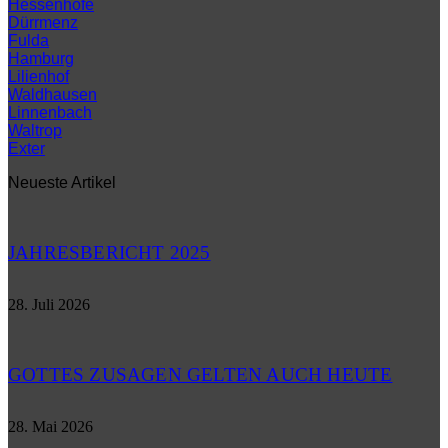
Hessenhöfe
Dürrmenz
Fulda
Hamburg
Lilienhof
Waldhausen
Linnenbach
Waltrop
Exter
Neueste Artikel
JAHRESBERICHT 2025
28. Juli 2026
GOTTES ZUSAGEN GELTEN AUCH HEUTE
28. Mai 2026