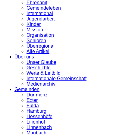
Ehrenamt
Gemeindeleben
International
Jugendarbeit
Kinder
Mission
Organisation
Senioren
Überregional
Alle Artikel
Über uns
Unser Glaube
Geschichte
Werte & Leitbild
Internationale Gemeinschaft
Medienarchiv
Gemeinden
Dürrmenz
Exter
Fulda
Hamburg
Hessenhöfe
Lilienhof
Linnenbach
Maubach