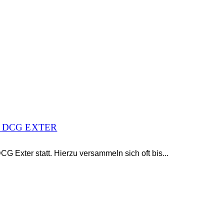
 DCG EXTER
G Exter statt. Hierzu versammeln sich oft bis...