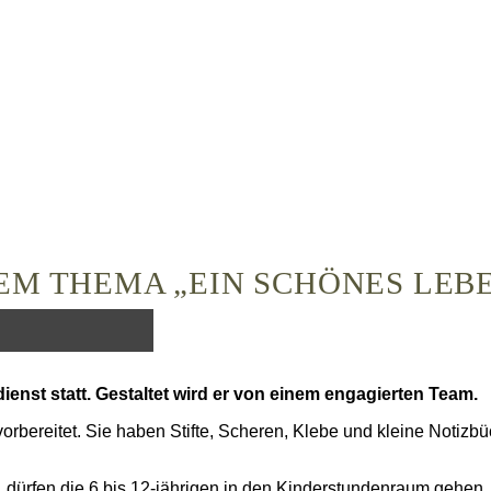
EM THEMA „EIN SCHÖNES LEB
nst statt. Gestaltet wird er von einem engagierten Team.
rbereitet. Sie haben Stifte, Scheren, Klebe und kleine Notizb
 dürfen die 6 bis 12-jährigen in den Kinderstundenraum gehen.