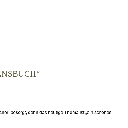
ENSBUCH“
ücher besorgt, denn das heutige Thema ist „ein schönes