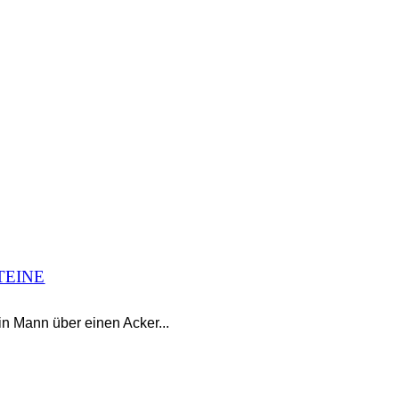
TEINE
n Mann über einen Acker...