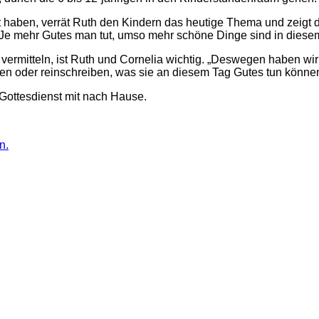
ben, verrät Ruth den Kindern das heutige Thema und zeigt den 
 „Je mehr Gutes man tut, umso mehr schöne Dinge sind in diesem
vermitteln, ist Ruth und Cornelia wichtig. „Deswegen haben wir
ben oder reinschreiben, was sie an diesem Tag Gutes tun können
Gottesdienst mit nach Hause.
n.