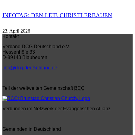
INFOTAG: DEN LEIB CHRISTI ERBAUEN
23. April 2026
Kontakt
Verband DCG Deutschland e.V.
Hessenhöfe 33
D-89143 Blaubeuren
info@dcg-deutschland.de
Teil der weltweiten Gemeinschaft
BCC
Verbunden im Netzwerk der Evangelischen Allianz
Gemeinden in Deutschland