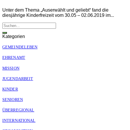
Unter dem Thema „Auserwählt und geliebt“ fand die
diesjährige Kinderfreizeit vom 30.05 – 02.06.2019 im...
Kategorien
GEMEINDELEBEN
EHRENAMT
MISSION
JUGENDARBEIT
KINDER
SENIOREN
ÜBERREGIONAL
INTERNATIONAL