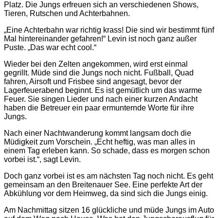
Platz. Die Jungs erfreuen sich an verschiedenen Shows,
Tieren, Rutschen und Achterbahnen.
„Eine Achterbahn war richtig krass! Die sind wir bestimmt fünf
Mal hintereinander gefahren!“ Levin ist noch ganz außer
Puste. „Das war echt cool.“
Wieder bei den Zelten angekommen, wird erst einmal
gegrillt. Müde sind die Jungs noch nicht. Fußball, Quad
fahren, Airsoft und Frisbee sind angesagt, bevor der
Lagerfeuerabend beginnt. Es ist gemütlich um das warme
Feuer. Sie singen Lieder und nach einer kurzen Andacht
haben die Betreuer ein paar ermunternde Worte für ihre
Jungs.
Nach einer Nachtwanderung kommt langsam doch die
Müdigkeit zum Vorschein. „Echt heftig, was man alles in
einem Tag erleben kann. So schade, dass es morgen schon
vorbei ist.“, sagt Levin.
Doch ganz vorbei ist es am nächsten Tag noch nicht. Es geht
gemeinsam an den Breitenauer See. Eine perfekte Art der
Abkühlung vor dem Heimweg, da sind sich die Jungs einig.
Am Nachmittag sitzen 16 glückliche und müde Jungs im Auto