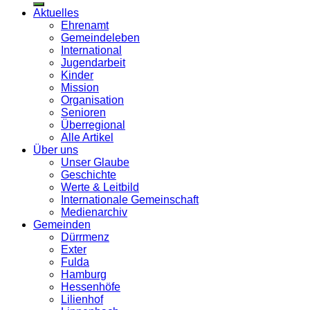
Aktuelles
Ehrenamt
Gemeindeleben
International
Jugendarbeit
Kinder
Mission
Organisation
Senioren
Überregional
Alle Artikel
Über uns
Unser Glaube
Geschichte
Werte & Leitbild
Internationale Gemeinschaft
Medienarchiv
Gemeinden
Dürrmenz
Exter
Fulda
Hamburg
Hessenhöfe
Lilienhof