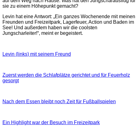
auf dem Weg nach Hause. Was hat den Jungscharausflug für
sie zu einem Höhepunkt gemacht?
Levin hat eine Antwort: „Ein ganzes Wochenende mit meinen
Freunden und Freizeitpark, Lagerfeuer, Action und Baden im
See! Und außerdem haben wir die coolsten
Jungscharleiter!“, meint er begeistert.
Levin (links) mit seinem Freund
Zuerst werden die Schlafplätze gerichtet und für Feuerholz
gesorgt
Nach dem Essen bleibt noch Zeit für Fußballspielen
Ein Highlight war der Besuch im Freizeitpark