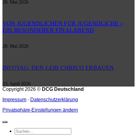
28. Mai 2026
VON JUGENDLICHEN FÜR JUGENDLICHE –
EIN BESONDERER FINALABEND
28. Mai 2026
INFOTAG: DEN LEIB CHRISTI ERBAUEN
23. April 2026
Copyright 2026 ©
DCG Deutschland
Impressum
·
Datenschutzerklärung
Privatsphäre-Einstellungen ändern