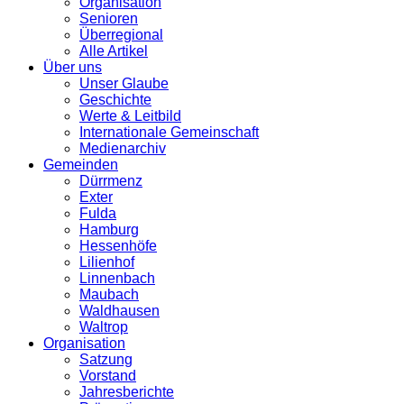
Organisation
Senioren
Überregional
Alle Artikel
Über uns
Unser Glaube
Geschichte
Werte & Leitbild
Internationale Gemeinschaft
Medienarchiv
Gemeinden
Dürrmenz
Exter
Fulda
Hamburg
Hessenhöfe
Lilienhof
Linnenbach
Maubach
Waldhausen
Waltrop
Organisation
Satzung
Vorstand
Jahresberichte