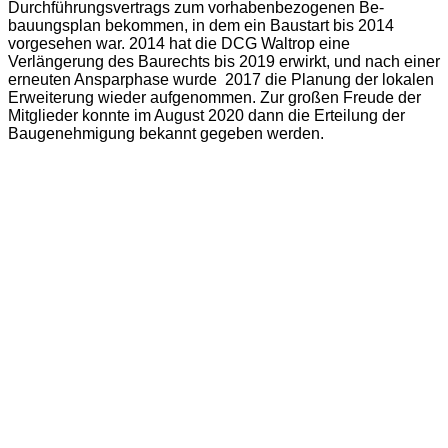
Durchfüh­rungsvertrags zum vorhabenbezogenen Be­
bauungsplan bekommen, in dem ein Baustart bis 2014
vorgesehen war. 2014 hat die DCG Waltrop eine
Verlängerung des Baurechts bis 2019 erwirkt, und nach einer
erneuten An­sparphase wurde 2017 die Planung der loka­len
Erweiterung wieder aufgenommen. Zur großen Freude der
Mitglieder konnte im August 2020 dann die Erteilung der
Baugenehmigung bekannt gegeben werden.