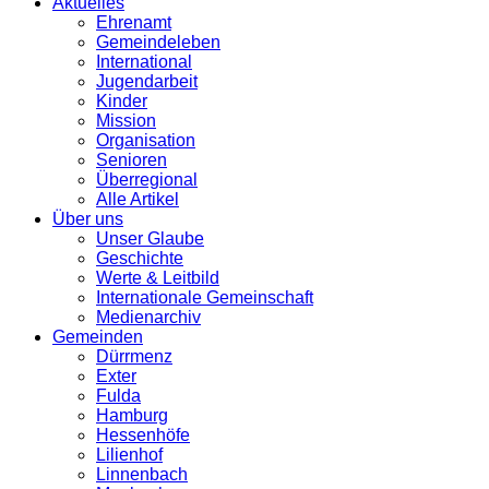
Aktuelles
Ehrenamt
Gemeindeleben
International
Jugendarbeit
Kinder
Mission
Organisation
Senioren
Überregional
Alle Artikel
Über uns
Unser Glaube
Geschichte
Werte & Leitbild
Internationale Gemeinschaft
Medienarchiv
Gemeinden
Dürrmenz
Exter
Fulda
Hamburg
Hessenhöfe
Lilienhof
Linnenbach