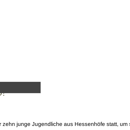
D!
r zehn junge Jugendliche aus Hessenhöfe statt, um 