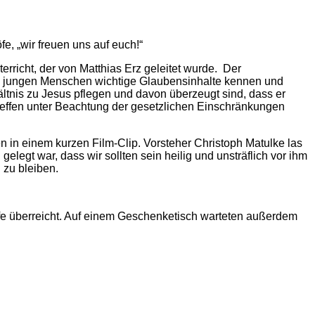
 „wir freuen uns auf euch!“
rricht, der von Matthias Erz geleitet wurde. Der
ie jungen Menschen wichtige Glaubensinhalte kennen und
ltnis zu Jesus pflegen und davon überzeugt sind, dass er
 Treffen unter Beachtung der gesetzlichen Einschränkungen
n in einem kurzen Film-Clip. Vorsteher Christoph Matulke las
elegt war, dass wir sollten sein heilig und unsträflich vor ihm
 zu bleiben.
fe überreicht. Auf einem Geschenketisch warteten außerdem