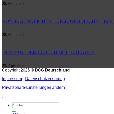
28. Mai 2026
VON JUGENDLICHEN FÜR JUGENDLICHE – EI
28. Mai 2026
INFOTAG: DEN LEIB CHRISTI ERBAUEN
23. April 2026
Copyright 2026 ©
DCG Deutschland
Impressum
·
Datenschutzerklärung
Privatsphäre-Einstellungen ändern