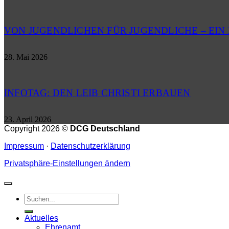
VON JUGENDLICHEN FÜR JUGENDLICHE – EI
28. Mai 2026
INFOTAG: DEN LEIB CHRISTI ERBAUEN
23. April 2026
Copyright 2026 ©
DCG Deutschland
Impressum
·
Datenschutzerklärung
Privatsphäre-Einstellungen ändern
Aktuelles
Ehrenamt