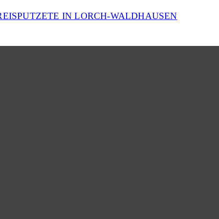
REISPUTZETE IN LORCH-WALDHAUSEN