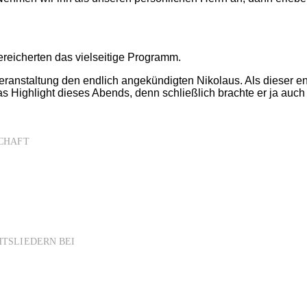
reicherten das vielseitige Programm.
anstaltung den endlich angekündigten Nikolaus. Als dieser end
as Highlight dieses Abends, denn schließlich brachte er ja auch
CHAFT
TSLIEDERN BEI