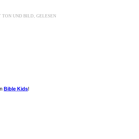
 TON UND BILD, GELESEN
on
Bible Kids
!