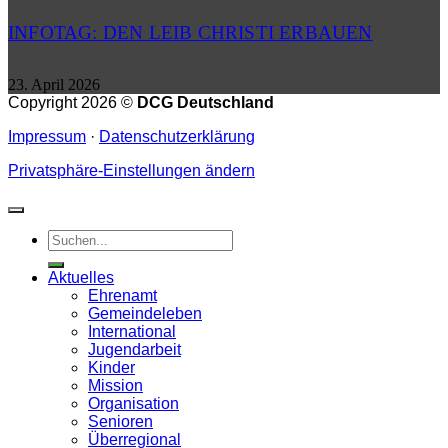
INFOTAG: DEN LEIB CHRISTI ERBAUEN
23. April 2026
Copyright 2026 ©
DCG Deutschland
Impressum
·
Datenschutzerklärung
Privatsphäre-Einstellungen ändern
Aktuelles
Ehrenamt
Gemeindeleben
International
Jugendarbeit
Kinder
Mission
Organisation
Senioren
Überregional