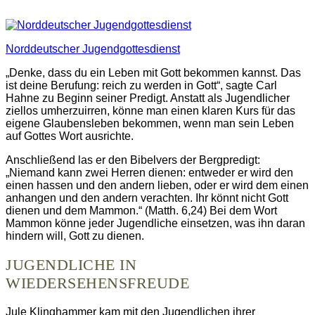
Norddeutscher Jugendgottesdienst
„Denke, dass du ein Leben mit Gott bekommen kannst. Das
ist deine Berufung: reich zu werden in Gott“, sagte Carl
Hahne zu Beginn seiner Predigt. Anstatt als Jugendlicher
ziellos umherzuirren, könne man einen klaren Kurs für das
eigene Glaubensleben bekommen, wenn man sein Leben
auf Gottes Wort ausrichte.
Anschließend las er den Bibelvers der Bergpredigt:
„Niemand kann zwei Herren dienen: entweder er wird den
einen hassen und den andern lieben, oder er wird dem einen
anhangen und den andern verachten. Ihr könnt nicht Gott
dienen und dem Mammon.“ (Matth. 6,24) Bei dem Wort
Mammon könne jeder Jugendliche einsetzen, was ihn daran
hindern will, Gott zu dienen.
JUGENDLICHE IN
WIEDERSEHENSFREUDE
Jule Klinghammer kam mit den Jugendlichen ihrer