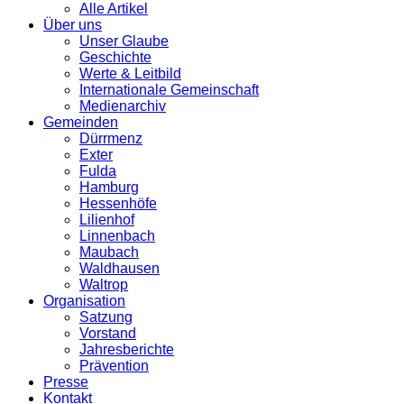
Alle Artikel
Über uns
Unser Glaube
Geschichte
Werte & Leitbild
Internationale Gemeinschaft
Medienarchiv
Gemeinden
Dürrmenz
Exter
Fulda
Hamburg
Hessenhöfe
Lilienhof
Linnenbach
Maubach
Waldhausen
Waltrop
Organisation
Satzung
Vorstand
Jahresberichte
Prävention
Presse
Kontakt