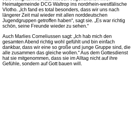
Heimatgemeinde DCG Waltrop ins nordrhein-westfälische
Vlotho. „Ich fand es total besonders, dass wir uns nach
längerer Zeit mal wieder mit allen norddeutschen
Jugendgruppen getroffen haben“, sagt sie. „Es war richtig
schön, seine Freunde wieder zu sehen.“
Auch Marlies Corneliussen sagt: „Ich hab mich den
gesamten Abend richtig wohl gefühlt und bin einfach
dankbar, dass wir eine so große und junge Gruppe sind, die
alle zusammen das gleiche wollen.“ Aus dem Gottesdienst
hat sie mitgenommen, dass sie im Alltag nicht auf ihre
Gefühle, sondern auf Gott bauen will.