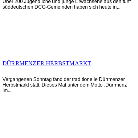
Über 200 Jugendliche und junge Erwachsene aus den fünf
süddeutschen DCG-Gemeinden haben sich heute in...
DÜRRMENZER HERBSTMARKT
Vergangenen Sonntag fand der traditionelle Dürrmenzer
Herbstmarkt statt. Dieses Mal unter dem Motto „Dürrmenz
im...