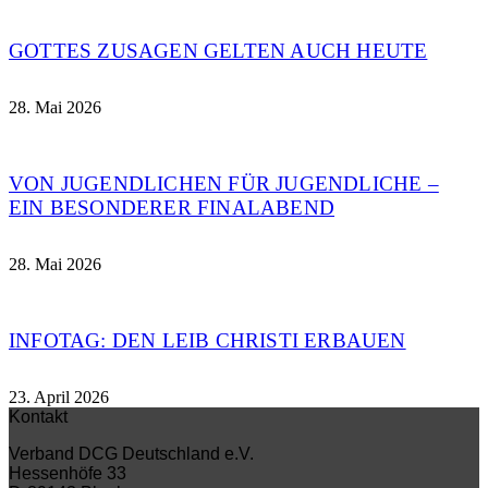
GOTTES ZUSAGEN GELTEN AUCH HEUTE
28. Mai 2026
VON JUGENDLICHEN FÜR JUGENDLICHE –
EIN BESONDERER FINALABEND
28. Mai 2026
INFOTAG: DEN LEIB CHRISTI ERBAUEN
23. April 2026
Kontakt
Verband DCG Deutschland e.V.
Hessenhöfe 33