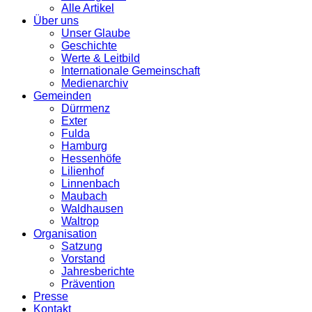
Alle Artikel
Über uns
Unser Glaube
Geschichte
Werte & Leitbild
Internationale Gemeinschaft
Medienarchiv
Gemeinden
Dürrmenz
Exter
Fulda
Hamburg
Hessenhöfe
Lilienhof
Linnenbach
Maubach
Waldhausen
Waltrop
Organisation
Satzung
Vorstand
Jahresberichte
Prävention
Presse
Kontakt