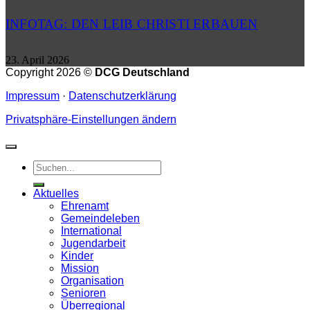
INFOTAG: DEN LEIB CHRISTI ERBAUEN
23. April 2026
Copyright 2026 ©
DCG Deutschland
Impressum
·
Datenschutzerklärung
Privatsphäre-Einstellungen ändern
Aktuelles
Ehrenamt
Gemeindeleben
International
Jugendarbeit
Kinder
Mission
Organisation
Senioren
Überregional