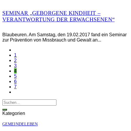
SEMINAR „GEBORGENE KINDHEIT –
VERANTWORTUNG DER ERWACHSENEN“
Blaubeuren. Am Samstag, den 19.02.2017 fand ein Seminar
zur Prävention von Missbrauch und Gewalt an...
1
2
3
4
5
6
7
Kategorien
GEMEINDELEBEN