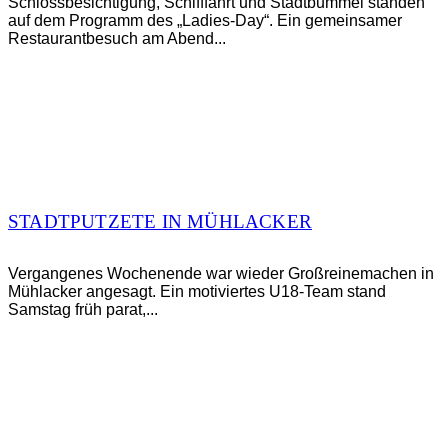
Schlossbesichtigung, Schifffahrt und Stadtbummel standen
auf dem Programm des „Ladies-Day“. Ein gemeinsamer
Restaurantbesuch am Abend...
STADTPUTZETE IN MÜHLACKER
Vergangenes Wochenende war wieder Großreinemachen in
Mühlacker angesagt. Ein motiviertes U18-Team stand
Samstag früh parat,...