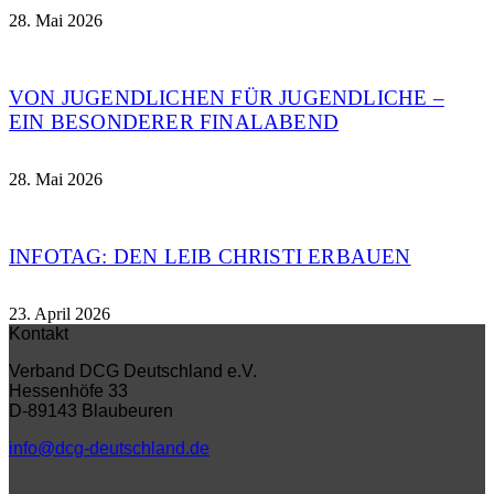
28. Mai 2026
VON JUGENDLICHEN FÜR JUGENDLICHE –
EIN BESONDERER FINALABEND
28. Mai 2026
INFOTAG: DEN LEIB CHRISTI ERBAUEN
23. April 2026
Kontakt
Verband DCG Deutschland e.V.
Hessenhöfe 33
D-89143 Blaubeuren
info@dcg-deutschland.de