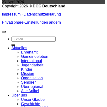
23. April 2026
Copyright 2026 ©
DCG Deutschland
Impressum
·
Datenschutzerklärung
Privatsphäre-Einstellungen ändern
Aktuelles
Ehrenamt
Gemeindeleben
International
Jugendarbeit
Kinder
Mission
Organisation
Senioren
Überregional
Alle Artikel
Über uns
Unser Glaube
Geschichte