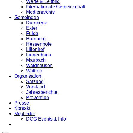
Werte & Leitbild
Internationale Gemeinschaft
Medienarchiv
Gemeinden
Dürrmenz
Exter
Fulda
Hamburg
Hessenhöfe
Lilienhof
Linnenbach
Maubach
Waldhausen
Waltrop
Organisation
Satzung
Vorstand
Jahresberichte
Prävention
Presse
Kontakt
Mitglieder
DCG Events & Info