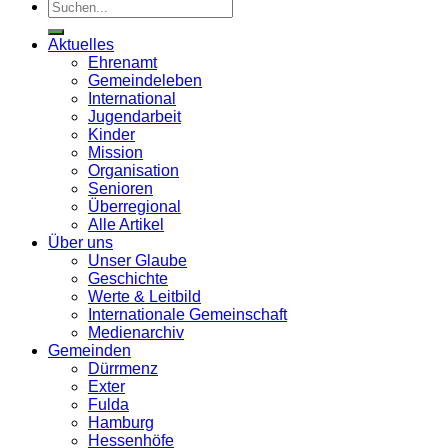
Aktuelles
Ehrenamt
Gemeindeleben
International
Jugendarbeit
Kinder
Mission
Organisation
Senioren
Überregional
Alle Artikel
Über uns
Unser Glaube
Geschichte
Werte & Leitbild
Internationale Gemeinschaft
Medienarchiv
Gemeinden
Dürrmenz
Exter
Fulda
Hamburg
Hessenhöfe