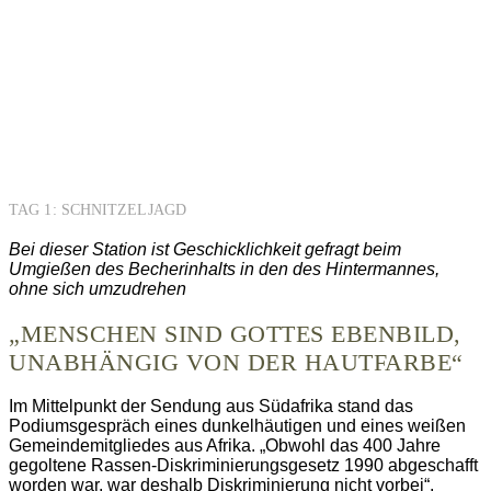
TAG 1: SCHNITZELJAGD
Bei dieser Station ist Geschicklichkeit gefragt beim
Umgießen des Becherinhalts in den des Hintermannes,
ohne sich umzudrehen
„MENSCHEN SIND GOTTES EBENBILD,
UNABHÄNGIG VON DER HAUTFARBE“
Im Mittelpunkt der Sendung aus Südafrika stand das
Podiumsgespräch eines dunkelhäutigen und eines weißen
Gemeindemitgliedes aus Afrika. „Obwohl das 400 Jahre
gegoltene Rassen-Diskriminierungsgesetz 1990 abgeschafft
worden war, war deshalb Diskriminierung nicht vorbei“,