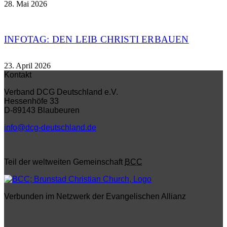
28. Mai 2026
INFOTAG: DEN LEIB CHRISTI ERBAUEN
23. April 2026
Kontakt
Verband DCG Deutschland e.V.
Hessenhöfe 33
D-89143 Blaubeuren
info@dcg-deutschland.de
Teil der weltweiten Gemeinschaft
BCC
Verbunden im Netzwerk der Evangelischen Allianz