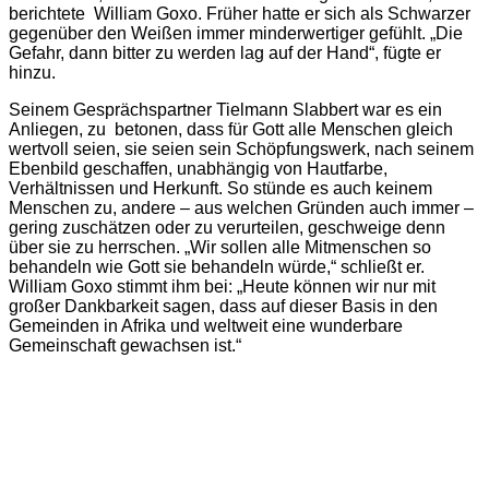
berichtete William Goxo. Früher hatte er sich als Schwarzer
gegenüber den Weißen immer minderwertiger gefühlt. „Die
Gefahr, dann bitter zu werden lag auf der Hand“, fügte er
hinzu.
Seinem Gesprächspartner Tielmann Slabbert war es ein
Anliegen, zu betonen, dass für Gott alle Menschen gleich
wertvoll seien, sie seien sein Schöpfungswerk, nach seinem
Ebenbild geschaffen, unabhängig von Hautfarbe,
Verhältnissen und Herkunft. So stünde es auch keinem
Menschen zu, andere – aus welchen Gründen auch immer –
gering zuschätzen oder zu verurteilen, geschweige denn
über sie zu herrschen. „Wir sollen alle Mitmenschen so
behandeln wie Gott sie behandeln würde,“ schließt er.
William Goxo stimmt ihm bei: „Heute können wir nur mit
großer Dankbarkeit sagen, dass auf dieser Basis in den
Gemeinden in Afrika und weltweit eine wunderbare
Gemeinschaft gewachsen ist.“