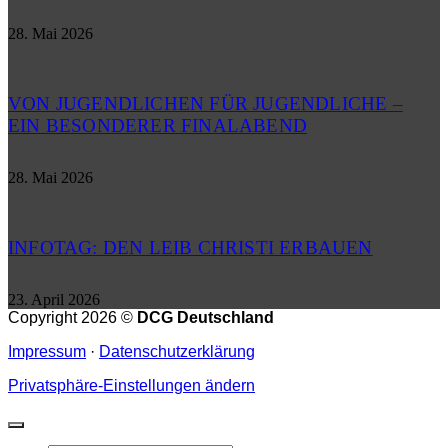
28. Mai 2026
VON JUGENDLICHEN FÜR JUGENDLICHE –
EIN BESONDERER FINALABEND
28. Mai 2026
INFOTAG: DEN LEIB CHRISTI ERBAUEN
23. April 2026
Copyright 2026 ©
DCG Deutschland
Impressum
·
Datenschutzerklärung
Privatsphäre-Einstellungen ändern